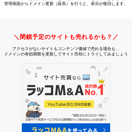
管理画面からドメイン更新（延長）を行うと、
表示が復旧します。
＼閉鎖予定のサイトも売れるかも？／
アクセスがないサイトもコンテンツ価値で売れる場合も…
ドメインの有効期限を更新してサイト売却にトライしてみましょう